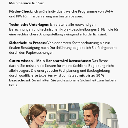
Mein Service für Sie:
Förder-Check:
Ich prüfe individuell, welche Programme von BAFA
und KfW für Ihre Sanierung am besten passen.
Technische Unterlagen:
Ich erstelle alle notwendigen
Berechnungen und technischen Projektbeschreibungen (TPB), die für
eine rechtssichere Antragstellung zwingend erforderlich sind.
Sicherheit im Prozess:
Von der ersten Kostenschätzung bis zur
finalen Bestätigung nach Durchführung begleite ich Sie fachgerecht
durch den Papierdschungel.
Gut zu wissen – Mein Honorar wird bezuschusst:
Das Beste
daran: Sie müssen die Kosten für meine fachliche Begleitung nicht
allein tragen. Die energetische Fachplanung und Baubegleitung
durch qualifizierte Experten wird vom Staat
mit bis zu 50 %
bezuschusst
. So erhalten Sie professionelle Sicherheit zum halben
Preis.