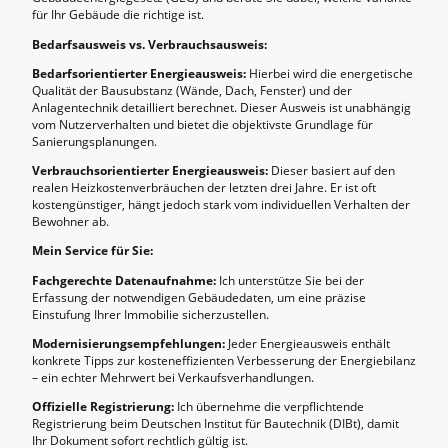
für Ihr Gebäude die richtige ist.
Bedarfsausweis vs. Verbrauchsausweis:
Bedarfsorientierter Energieausweis:
Hierbei wird die energetische
Qualität der Bausubstanz (Wände, Dach, Fenster) und der
Anlagentechnik detailliert berechnet. Dieser Ausweis ist unabhängig
vom Nutzerverhalten und bietet die objektivste Grundlage für
Sanierungsplanungen.
Verbrauchsorientierter Energieausweis:
Dieser basiert auf den
realen Heizkostenverbräuchen der letzten drei Jahre. Er ist oft
kostengünstiger, hängt jedoch stark vom individuellen Verhalten der
Bewohner ab.
Mein Service für Sie:
Fachgerechte Datenaufnahme:
Ich unterstütze Sie bei der
Erfassung der notwendigen Gebäudedaten, um eine präzise
Einstufung Ihrer Immobilie sicherzustellen.
Modernisierungsempfehlungen:
Jeder Energieausweis enthält
konkrete Tipps zur kosteneffizienten Verbesserung der Energiebilanz
– ein echter Mehrwert bei Verkaufsverhandlungen.
Offizielle Registrierung:
Ich übernehme die verpflichtende
Registrierung beim Deutschen Institut für Bautechnik (DIBt), damit
Ihr Dokument sofort rechtlich gültig ist.