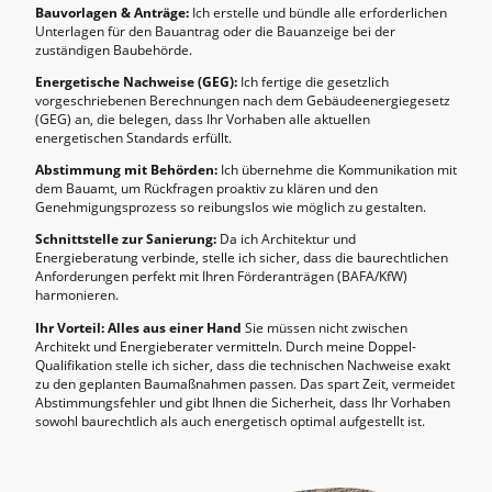
Bauvorlagen & Anträge:
Ich erstelle und bündle alle erforderlichen
Unterlagen für den Bauantrag oder die Bauanzeige bei der
zuständigen Baubehörde.
Energetische Nachweise (GEG):
Ich fertige die gesetzlich
vorgeschriebenen Berechnungen nach dem Gebäudeenergiegesetz
(GEG) an, die belegen, dass Ihr Vorhaben alle aktuellen
energetischen Standards erfüllt.
Abstimmung mit Behörden:
Ich übernehme die Kommunikation mit
dem Bauamt, um Rückfragen proaktiv zu klären und den
Genehmigungsprozess so reibungslos wie möglich zu gestalten.
Schnittstelle zur Sanierung:
Da ich Architektur und
Energieberatung verbinde, stelle ich sicher, dass die baurechtlichen
Anforderungen perfekt mit Ihren Förderanträgen (BAFA/KfW)
harmonieren.
Ihr Vorteil: Alles aus einer Hand
Sie müssen nicht zwischen
Architekt und Energieberater vermitteln. Durch meine Doppel-
Qualifikation stelle ich sicher, dass die technischen Nachweise exakt
zu den geplanten Baumaßnahmen passen. Das spart Zeit, vermeidet
Abstimmungsfehler und gibt Ihnen die Sicherheit, dass Ihr Vorhaben
sowohl baurechtlich als auch energetisch optimal aufgestellt ist.