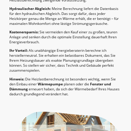
Heizlastberechnung zwingende Voraussetzung.
Hydraulischer Abgleich:
Meine Berechnung liefert die Datenbasis
für den hydraulischen Abgleich. Das sorgt dafür, dass jeder
Heizkörper genau die Menge an Wärme erhält, die er benötigt – für
maximalen Wohnkomfort ohne lästige Strömungsgeräusche.
Kostenersparnis:
Sie vermeiden den Kauf einer zu großen, teuren
Anlage und senken durch die optimale Einstellung dauerhaft Ihren
Energieverbrauch.
Ihr Vorteil:
Als unabhängige Energieberaterin berechne ich
herstellerneutral. Sie erhalten ein belastbares Dokument, das Sie
Ihrem Heizungsbauer als exakte Planungsgrundlage übergeben
können. So stellen wir sicher, dass Technik und Gebäude perfekt
zusammenspielen.
Hinweis:
Die Heizlastberechnung ist besonders wichtig, wenn Sie
den Einbau einer
Wärmepumpe
planen oder die
Fenster und
Dämmung
erneuert haben, da sich der Wärmebedarf Ihres Hauses
dadurch grundlegend verändert hat.