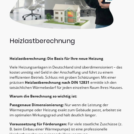
Heizlastberechnung
Heizlastberechnung: Die Basis für Ihre neue Heizung
Viele Heizungsanlagen in Deutschland sind überdimensioniert – das
kostet unnötig viel Geld in der Anschaffung und führt zu einem
ineffizienten Betrieb. Schluss mit groben Schätzungen: Mit einer
präzisen
Heizlastberechnung nach DIN 12831
ermittle ich den
tatsächlichen Wärmebedarf für jeden einzelnen Raum Ihres Hauses.
Warum die Berechnung so wichtig ist:
Passgenaue Dimensionierung:
Nur wenn die Leistung der
Wärmepumpe oder Heizung exakt zum Gebäude passt, arbeitet sie
im optimalen Wirkungsgrad und hält deutlich länger.
Voraussetzung für Förderungen:
Für viele staatliche Zuschüsse (z.
B. beim Einbau einer Wärmepumpe) ist eine professionelle